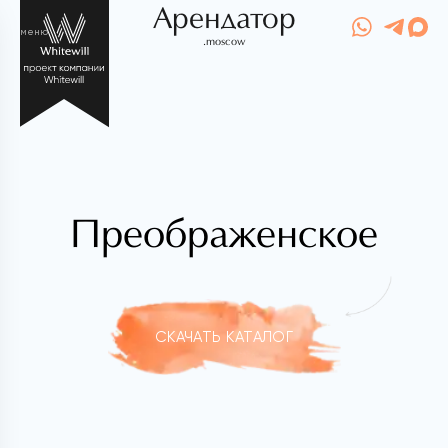
Арендатор
меню
.moscow
Преображенское
СКАЧАТЬ КАТАЛОГ