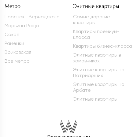
Метро
Элитные квартиры
Проспект Вернадского
Самые дорогие
квартиры
Марьина Роща
Квартиры премиум-
Сокол
класса
Раменки
Квартиры бизнес-класса
Войковская
Элитные квартиры в
хамовниках
Все метро
Элитные квартиры на
Патриарших
Элитные квартиры на
Арбате
Элитные квартиры