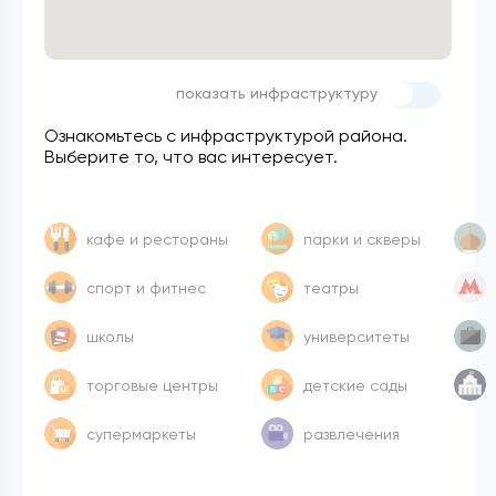
показать инфраструктуру
Ознакомьтесь с инфраструктурой района.
Выберите то, что вас интересует.
кафе и рестораны
парки и скверы
спорт и фитнес
театры
школы
университеты
торговые центры
детские сады
супермаркеты
развлечения