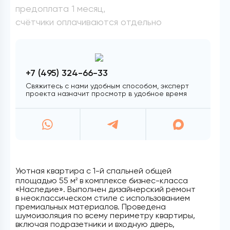
предоплата 1 месяц,
счётчики оплачиваются отдельно
+7 (495) 324-66-33
Свяжитесь с нами удобным способом, эксперт
проекта назначит просмотр в удобное время
Уютная квартира с 1-й спальней общей
площадью 55 м
в комплексе бизнес-класса
2
«Наследие». Выполнен дизайнерский ремонт
в неоклассическом стиле с использованием
премиальных материалов. Проведена
шумоизоляция по всему периметру квартиры,
включая подразетники и входную дверь,