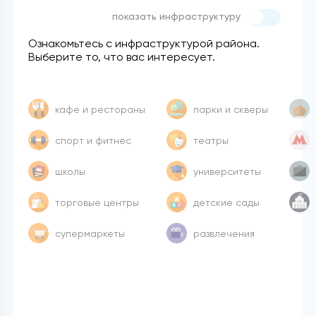
показать инфраструктуру
Ознакомьтесь с инфраструктурой района.
Выберите то, что вас интересует.
кафе и рестораны
парки и скверы
спорт и фитнес
театры
школы
университеты
торговые центры
детские сады
супермаркеты
развлечения