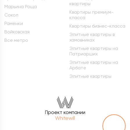
квартиры
Марьина Роща
Квартиры премиум-
Сокол
класса
Раменки
Квартиры бизнес-класса
Войковская
Элитные квартиры в
хамовниках
Все метро
Элитные квартиры на
Патриарших
Элитные квартиры на
Арбате
Элитные квартиры
Проект компании
Whitewill