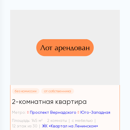
Лот арендован
без комиссии
от собственника
2-комнатная квартира
Метро:
Проспект Вернадского
Юго-Западная
Площадь: 145 м
2 комнаты
с мебелью
2
12 этаж из 30
ЖК «Квартал на Ленинском»