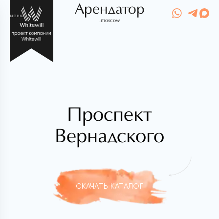
Арендатор
меню
.moscow
Проспект
Вернадского
СКАЧАТЬ КАТАЛОГ