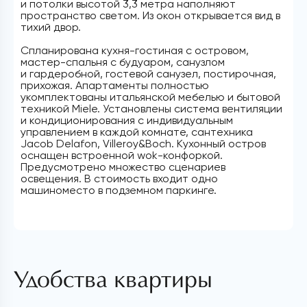
и потолки высотой 3,3 метра наполняют
пространство светом. Из окон открывается вид в
тихий двор.
Спланирована кухня-гостиная с островом,
мастер-спальня с будуаром, санузлом
и гардеробной, гостевой санузел, постирочная,
прихожая. Апартаменты полностью
укомплектованы итальянской мебелью и бытовой
техникой Miele. Установлены система вентиляции
и кондиционирования с индивидуальным
управлением в каждой комнате, сантехника
Jacob Delafon, Villeroy&Boch. Кухонный остров
оснащен встроенной wok-конфоркой.
Предусмотрено множество сценариев
освещения. В стоимость входит одно
машиноместо в подземном паркинге.
Удобства квартиры