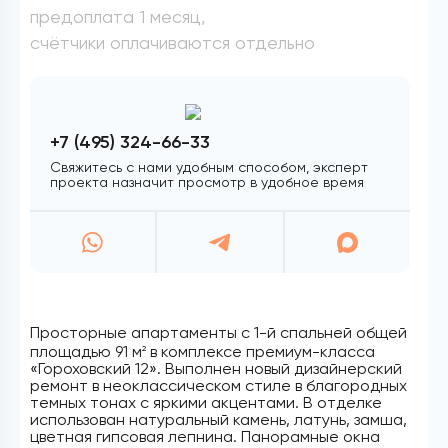
предоплата 1 месяц,
счётчики оплачиваются отдельно
+7 (495) 324-66-33
Свяжитесь с нами удобным способом, эксперт
проекта назначит просмотр в удобное время
Просторные апартаменты с 1-й спальней общей
площадью 91 м
в комплексе премиум-класса
2
«Гороховский 12». Выполнен новый дизайнерский
ремонт в неоклассическом стиле в благородных
темных тонах с яркими акцентами. В отделке
использован натуральный камень, латунь, замша,
цветная гипсовая лепнина. Панорамные окна