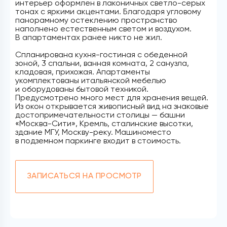
интерьер оформлен в лаконичных светло-серых
тонах с яркими акцентами. Благодаря угловому
панорамному остеклению пространство
наполнено естественным светом и воздухом.
В апартаментах ранее никто не жил.
Спланирована кухня-гостиная с обеденной
зоной, 3 спальни, ванная комната, 2 санузла,
кладовая, прихожая. Апартаменты
укомплектованы итальянской мебелью
и оборудованы бытовой техникой.
Предусмотрено много мест для хранения вещей.
Из окон открывается живописный вид на знаковые
достопримечательности столицы — башни
«Москва-Сити», Кремль, сталинские высотки,
здание МГУ, Москву-реку. Машиноместо
в подземном паркинге входит в стоимость.
ЗАПИСАТЬСЯ НА ПРОСМОТР