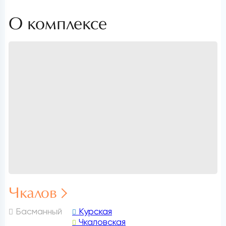
О комплексе
Чкалов
Басманный
Курская
Чкаловская