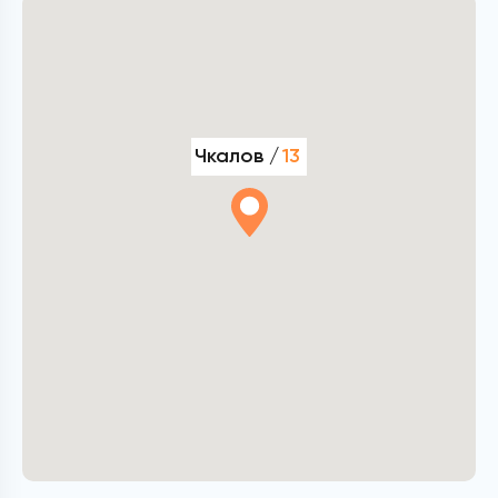
Чкалов /
13