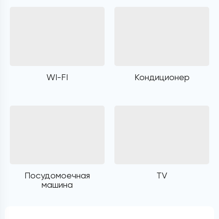
WI-FI
Кондиционер
Посудомоечная
TV
машина