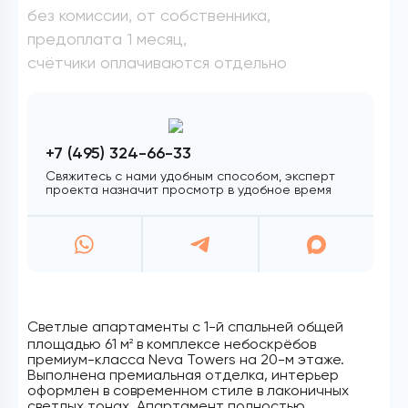
без комиссии, от собственника,
предоплата 1 месяц,
счётчики оплачиваются отдельно
+7 (495) 324-66-33
Свяжитесь с нами удобным способом, эксперт
проекта назначит просмотр в удобное время
Светлые апартаменты с 1-й спальней общей
площадью 61 м
в комплексе небоскрёбов
2
премиум-класса Neva Towers на 20-м этаже.
Выполнена премиальная отделка, интерьер
оформлен в современном стиле в лаконичных
светлых тонах. Апартамент полностью