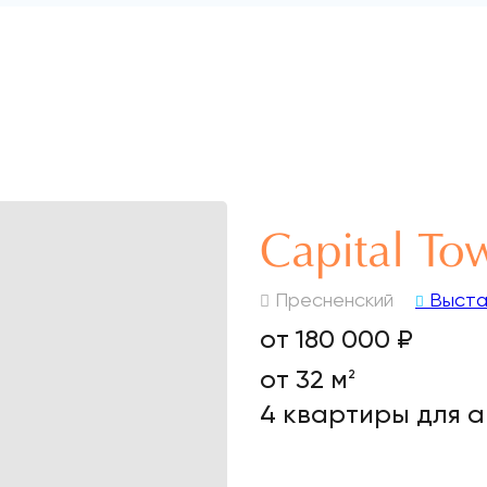
Capital To
Пресненский
Выста
от 180 000 ₽
от 32 м
2
4 квартиры для 