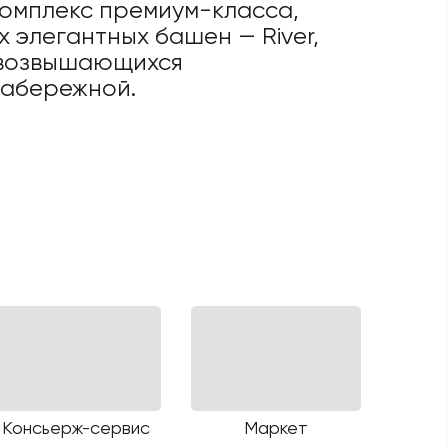
 комплекс премиум-класса,
 элегантных башен — River,
, возвышающихся
набережной.
Консьерж-сервис
Маркет