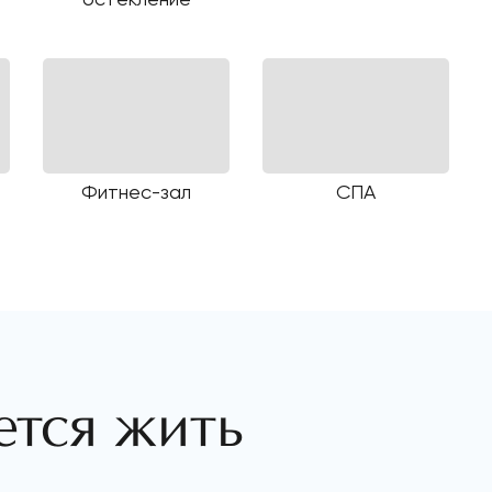
Фитнес-зал
СПА
ется жить