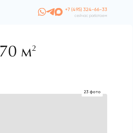
+7 (495) 324-66-33
сейчас работаем
70 м
2
23 фото