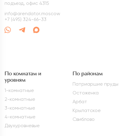
подъезд, офис 4315
info@arendator.moscow
+7 (495) 324-66-33
По комнатам и
По районам
уровням
Патриаршие пруды
1-комнатные
Остоженка
2-комнатные
Арбат
3-комнатные
Крылатское
4-комнатные
Свиблово
Двухуровневые