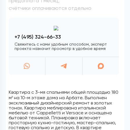
предоплата 1 месяц,
счётчики оплачиваются отдельно
+7 (495) 324-66-33
Свяжитесь с нами удобным способом, эксперт
проекта назначит просмотр в удобное время
Квартира с 3-мя спальнями общей площадью 180
м
на 10-м этаже дома на Арбате. Выполнен
2
эксклюзивный дизайнерский ремонт в золотых
тонах. Квартира меблирована итальянской
мебелью от Cappelletti и Versace и оснащена
бытовой техникой. Планировка включает
просторную кухню-гостиную, мастер-спальню,
гостевую спальню и детскую. В квартире