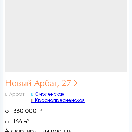
Новый Арбат, 27
Арбат
Смоленская
Краснопресненская
от 360 000 ₽
от 166 м
2
4 квартиры для аренды