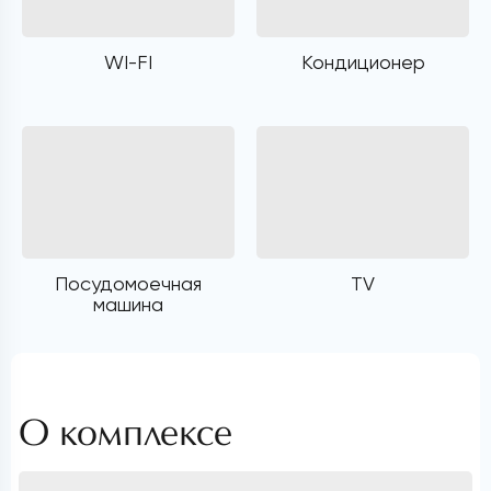
WI-FI
Кондиционер
Посудомоечная
TV
машина
О комплексе