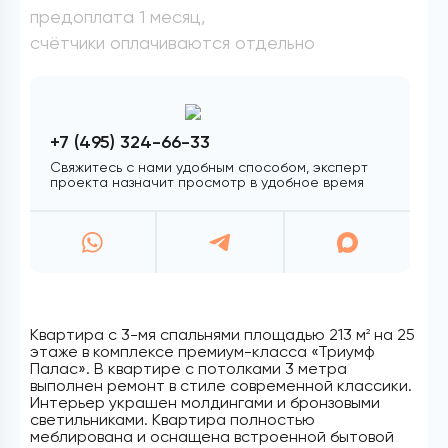
предоплата 1 месяц,
счётчики оплачиваются отдельно
+7 (495) 324-66-33
Свяжитесь с нами удобным способом, эксперт
проекта назначит просмотр в удобное время
Квартира с 3-мя спальнями площадью 213 м
на 25
2
этаже в комплексе премиум-класса «Триумф
Палас». В квартире с потолками 3 метра
выполнен ремонт в стиле современной классики.
Интерьер украшен молдингами и бронзовыми
светильниками. Квартира полностью
меблирована и оснащена встроенной бытовой