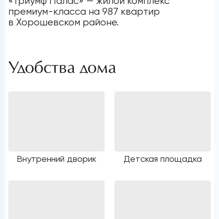
«Триумф Палас» — жилой комплекс
премиум-класса на 987 квартир
в Хорошевском районе.
Удобства дома
Внутренний дворик
Детская площадка