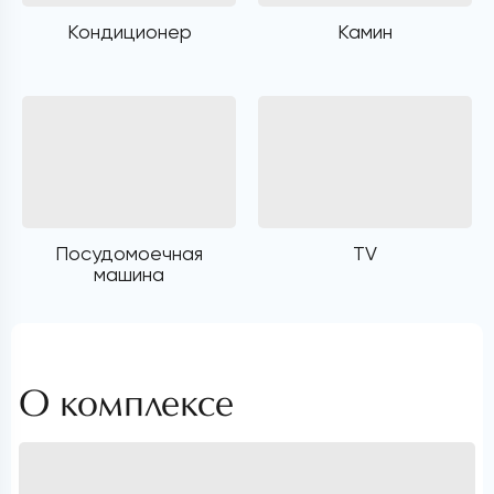
Кондиционер
Камин
Посудомоечная
TV
машина
О комплексе