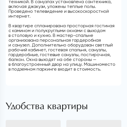
техникой. В санузлах установлена сантехника,
включая джакузи, уложены теплые полы.
Проведено телевидение и высокоскоростной
интернет.
В квартире спланирована просторная гостиная
с камином и полукруглыми окнами с выходом
в столовую и кухню. В мастер-спальне
организована персональная гардеробная
и санузел. Дополнительно оборудован светлый
рабочий кабинет, гостевая спальня, санузлы,
гардеробные, гостевые санузлы, постирочная,
балкон. Окна выходят на обе стороны —
в благоустроенный двор на улицу. Машиноместо
в подземном паркинге входит в стоимость.
Удобства квартиры