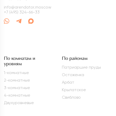
info@arendator.moscow
+7 (495) 324-66-33
По комнатам и
По районам
уровням
Патриаршие пруды
1-комнатные
Остоженка
2-комнатные
Арбат
3-комнатные
Крылатское
4-комнатные
Свиблово
Двухуровневые