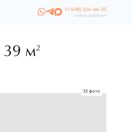
+7 (495) 324-66-33
сейчас работаем
139 м
2
32 фото