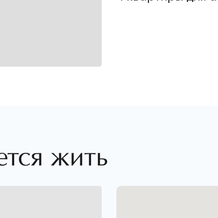
ется жить