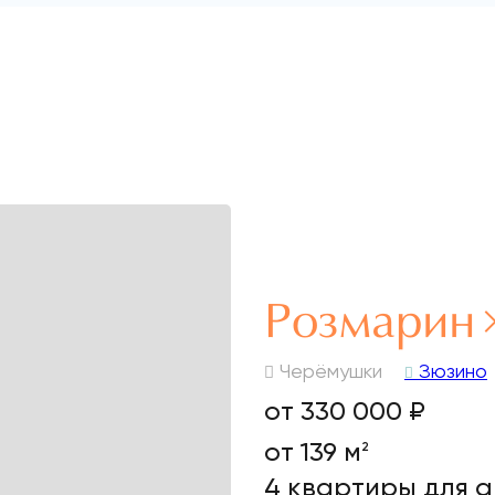
Розмарин
Черёмушки
Зюзино
от 330 000 ₽
от 139 м
2
4 квартиры для 