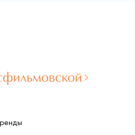
сфильмовской
аренды