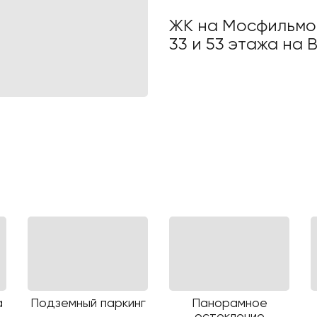
ЖК на Мосфильмо
33 и 53 этажа на 
а
Подземный паркинг
Панорамное
остекление