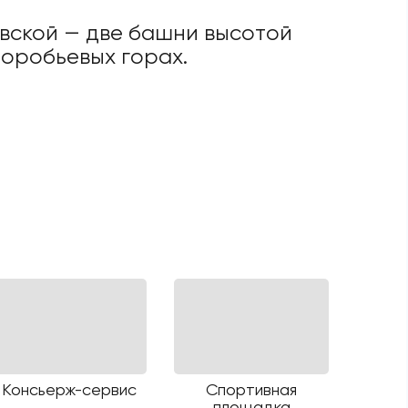
вской — две башни высотой
Воробьевых горах.
Консьерж-сервис
Спортивная
площадка