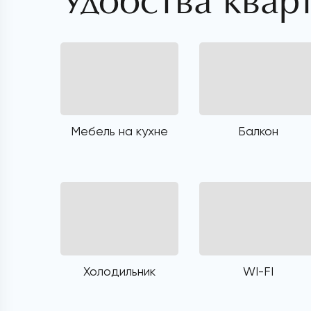
Удобства квар
Мебель на кухне
Балкон
Холодильник
WI-FI