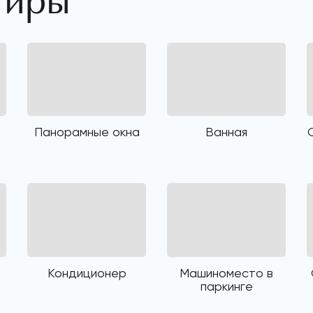
тиры
Панорамные окна
Ванная
Кондиционер
Машиноместо в
паркинге