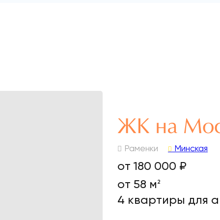
ЖК на Мо
Раменки
Минская
от 180 000 ₽
от 58 м
2
4 квартиры для 