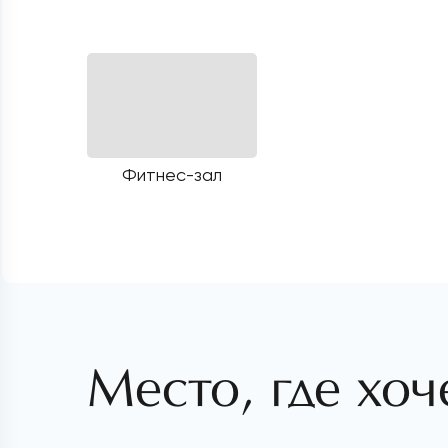
Фитнес-зал
Место, где хоч