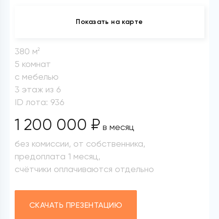
Показать на карте
380 м
2
5 комнат
с мебелью
3 этаж из 6
ID лота: 936
1 200 000 ₽
в месяц
без комиссии, от собственника,
предоплата 1 месяц,
счётчики оплачиваются отдельно
СКАЧАТЬ ПРЕЗЕНТАЦИЮ