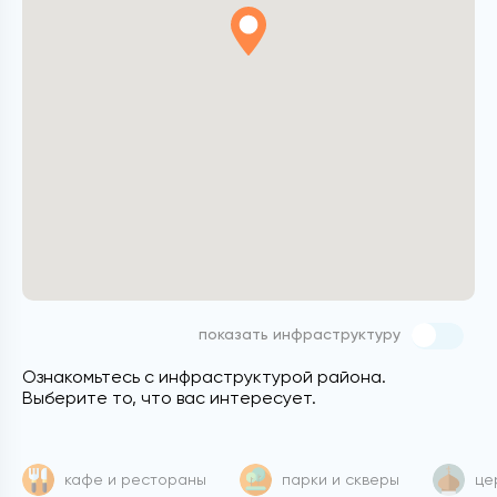
показать инфраструктуру
Ознакомьтесь с инфраструктурой района.
Выберите то, что вас интересует.
кафе и рестораны
парки и скверы
це