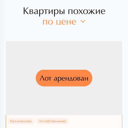
Квартиры похожие
по цене
Лот арендован
без комиссии
от собственника