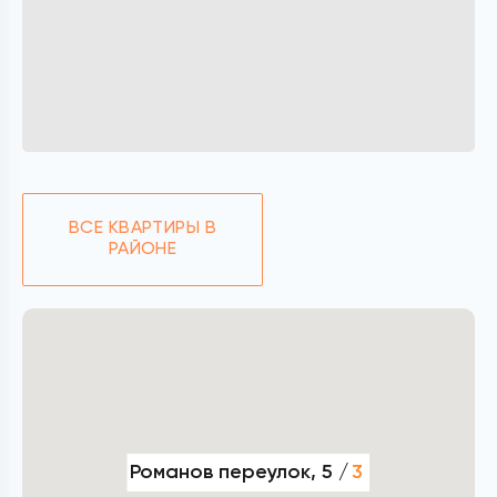
ВСЕ КВАРТИРЫ В
РАЙОНЕ
Романов переулок, 5 /
3