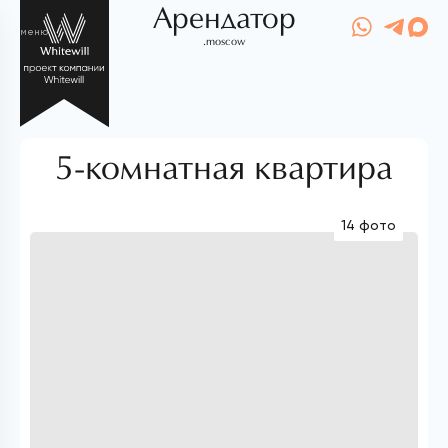
Арендатор
меню
.moscow
5-комнатная квартира
14 фото