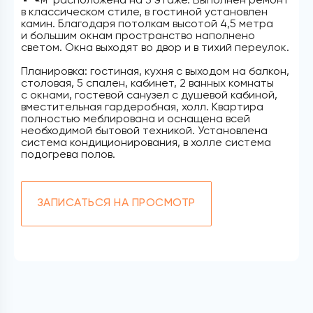
в классическом стиле, в гостиной установлен
камин. Благодаря потолкам высотой 4,5 метра
и большим окнам пространство наполнено
светом. Окна выходят во двор и в тихий переулок.
Планировка: гостиная, кухня с выходом на балкон,
столовая, 5 спален, кабинет, 2 ванных комнаты
с окнами, гостевой санузел с душевой кабиной,
вместительная гардеробная, холл. Квартира
полностью меблирована и оснащена всей
необходимой бытовой техникой. Установлена
система кондиционирования, в холле система
подогрева полов.
ЗАПИСАТЬСЯ НА ПРОСМОТР