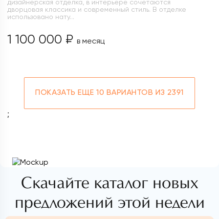
дизайнерская отделка, в интерьере сочетаются
дворцовая классика и современный стиль. В отделке
использовано нату...
1 100 000 ₽
в месяц
ПОКАЗАТЬ ЕЩЕ
10 ВАРИАНТОВ ИЗ 2391
;
Скачайте каталог новых
предложений этой недели