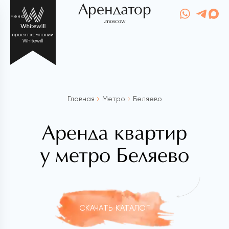
Арендатор
меню
.moscow
Главная
Метро
Беляево
Аренда квартир
у метро Беляево
СКАЧАТЬ КАТАЛОГ