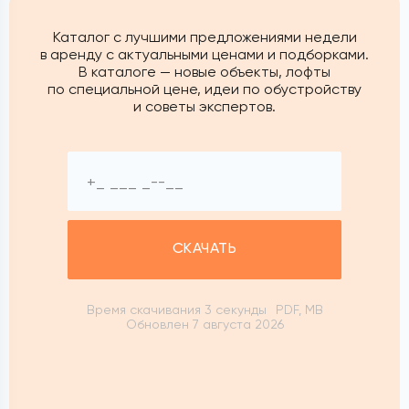
Каталог с лучшими предложениями недели
в аренду с актуальными ценами и подборками.
В каталоге — новые объекты, лофты
по специальной цене, идеи по обустройству
и советы экспертов.
СКАЧАТЬ
Время скачивания 3 секунды
PDF, MB
Обновлен 7 августа 2026