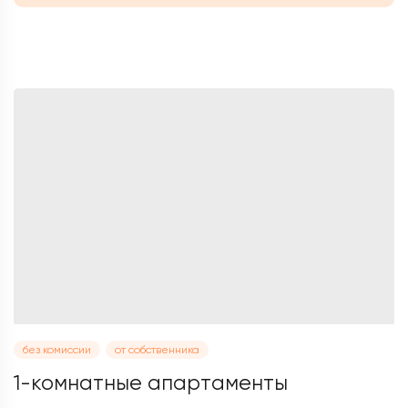
без комиссии
от собственника
1-комнатные апартаменты