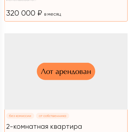
320 000 ₽
в месяц
Лот арендован
без комиссии
от собственника
2-комнатная квартира