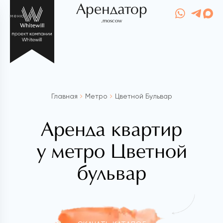
Арендатор
меню
.moscow
Главная
Метро
Цветной Бульвар
Аренда квартир
у метро Цветной
бульвар