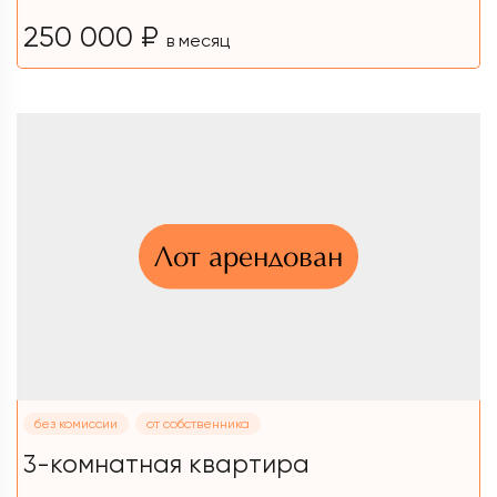
250 000 ₽
в месяц
Лот арендован
без комиссии
от собственника
3-комнатная квартира