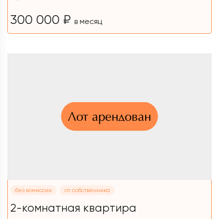
300 000 ₽
в месяц
Лот арендован
без комиссии
от собственника
2-комнатная квартира