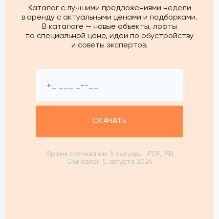
Каталог с лучшими предложениями недели
в аренду с актуальными ценами и подборками.
В каталоге — новые объекты, лофты
по специальной цене, идеи по обустройству
и советы экспертов.
СКАЧАТЬ
Время скачивания 3 секунды
PDF, MB
Обновлен 5 августа 2026