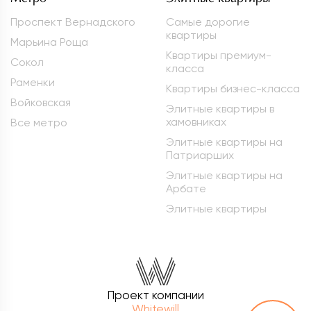
Проспект Вернадского
Самые дорогие
квартиры
Марьина Роща
Квартиры премиум-
Сокол
класса
Раменки
Квартиры бизнес-класса
Войковская
Элитные квартиры в
хамовниках
Все метро
Элитные квартиры на
Патриарших
Элитные квартиры на
Арбате
Элитные квартиры
Проект компании
Whitewill