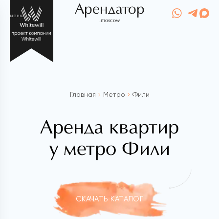
Арендатор
меню
.moscow
Главная
Метро
Фили
Аренда квартир
у метро Фили
СКАЧАТЬ КАТАЛОГ