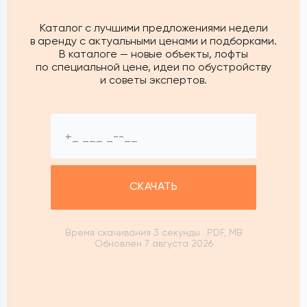
Каталог с лучшими предложениями недели
в аренду с актуальными ценами и подборками.
В каталоге — новые объекты, лофты
по специальной цене, идеи по обустройству
и советы экспертов.
СКАЧАТЬ
Время скачивания 3 секунды
PDF, MB
Обновлен 7 августа 2026