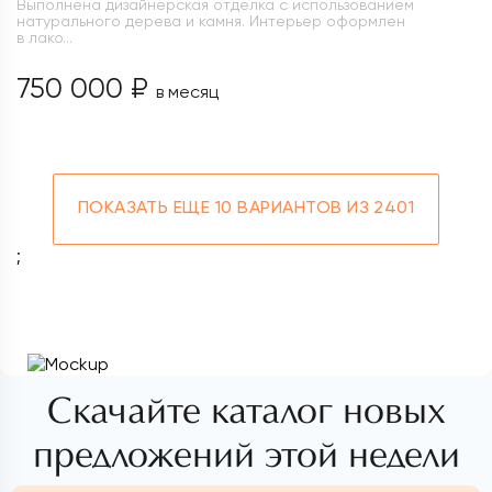
Выполнена дизайнерская отделка с использованием
натурального дерева и камня. Интерьер оформлен
в лако...
750 000 ₽
в месяц
ПОКАЗАТЬ ЕЩЕ
10 ВАРИАНТОВ ИЗ 2401
;
Скачайте каталог новых
предложений этой недели