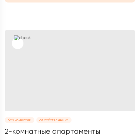
без комиссии
от собственника
2-комнатные апартаменты