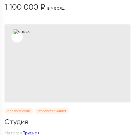
1 100 000 ₽
в месяц
без комиссии
от собственника
Студия
Метро:
Трубная