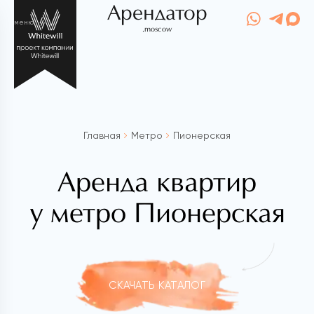
Арендатор
меню
.moscow
Главная
Метро
Пионерская
Аренда квартир
у метро Пионерская
СКАЧАТЬ КАТАЛОГ