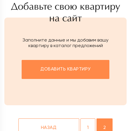
Добавьте свою квартиру
на сайт
Заполните данные и мы добавим вашу
квартиру в каталог предложений
ДОБАВИТЬ КВАРТИРУ
НАЗАД
1
2