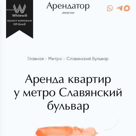
Арендатор
меню
.moscow
Главная
Метро
Славянский Бульвар
Аренда квартир
у метро Славянский
бульвар