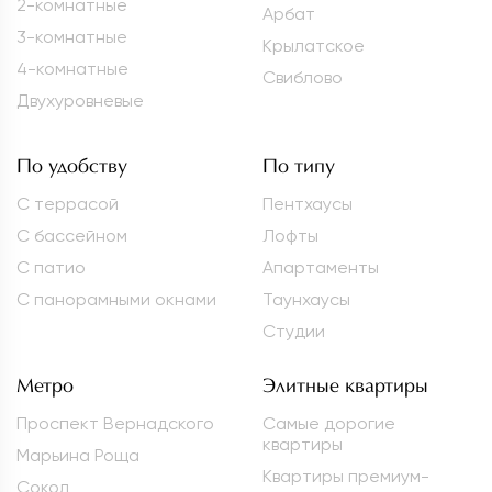
2-комнатные
Арбат
3-комнатные
Крылатское
4-комнатные
Свиблово
Двухуровневые
По удобству
По типу
С террасой
Пентхаусы
С бассейном
Лофты
С патио
Апартаменты
С панорамными окнами
Таунхаусы
Студии
Метро
Элитные квартиры
Проспект Вернадского
Самые дорогие
квартиры
Марьина Роща
Квартиры премиум-
Сокол