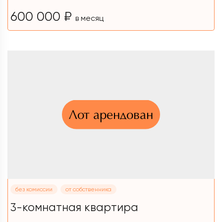
600 000 ₽
в месяц
Лот арендован
без комиссии
от собственника
3-комнатная квартира