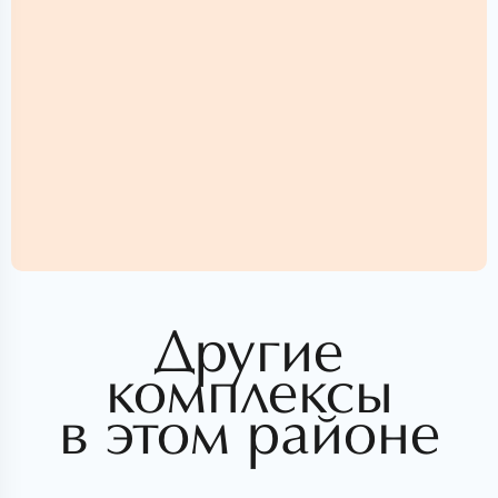
Другие
комплексы
в этом районе