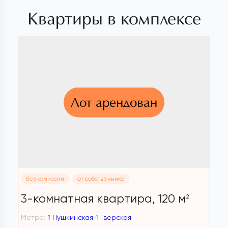
Квартиры в комплексе
Лот арендован
без комиссии
от собственника
3-комнатная квартира,
120 м
2
Метро:
Пушкинская
Тверская