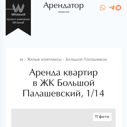
Арендатор
меню
.moscow
Главная
Жилые комплексы
Большой Палашевский, 1/14
Аренда квартир
в ЖК Большой
Палашевский, 1/14
11 фото