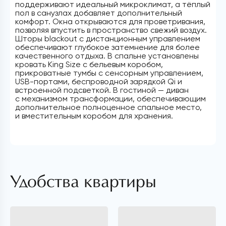
поддерживают идеальный микроклимат, а тёплый
пол в санузлах добавляет дополнительный
комфорт. Окна открываются для проветривания,
позволяя впустить в пространство свежий воздух.
Шторы blackout с дистанционным управлением
обеспечивают глубокое затемнение для более
качественного отдыха. В спальне установлены
кровать King Size с бельевым коробом,
прикроватные тумбы с сенсорным управлением,
USB-портами, беспроводной зарядкой Qi и
встроенной подсветкой. В гостиной — диван
с механизмом трансформации, обеспечивающим
дополнительное полноценное спальное место,
и вместительным коробом для хранения.
Удобства квартиры