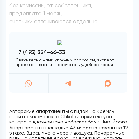
без комиссии, от собственника,
предоплата 1 месяц,
счётчики оплачиваются отдельно
+7 (495) 324-66-33
Свяжитесь с нами удобным способом, эксперт
проекта назначит просмотр в удобное время
Авторские апартаменты с видом на Кремль
в элитном комплексе Chkalov, архитектура
которого вдохновлена небоскребами Нью-Йорка.
Апартаменты площадью 43 м
расположены на 12
2
этаже. Здесь много неба и воздуха. Панорамные
виды на Котельническую набережную, Москва-