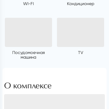
WI-FI
Кондиционер
Посудомоечная
TV
машина
О комплексе