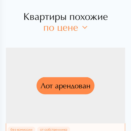
Квартиры похожие
по цене
Лот арендован
без комиссии
от собственника