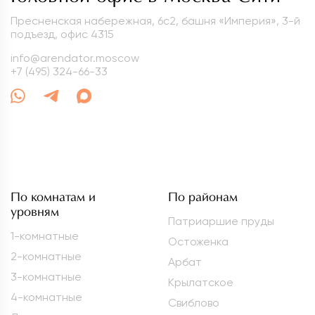
Пресненская набережная, 6с2, башня «Империя», 3-й
подъезд, офис 4315
info@arendator.moscow
+7 (495) 324-66-33
По комнатам и
По районам
уровням
Патриаршие пруды
1-комнатные
Остоженка
2-комнатные
Арбат
3-комнатные
Крылатское
4-комнатные
Свиблово