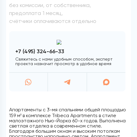
без комиссии, от собственника,
предоплата 1 месяц,
счётчики оплачиваются отдельно
+7 (495) 324-66-33
Свяжитесь с нами удобным способом, эксперт
проекта назначит просмотр в удобное время
Апартаменты с 3-мя спальнями общей площадью
159 м
в комплексе Tribeca Apartments в стиле
2
малоэтажного Нью-Йорка 60-х годов. Выполнена
светлая отделка в современном стиле.
Благодаря большим окнам и высоким потолкам
пространство наполнено светом. Апартамент