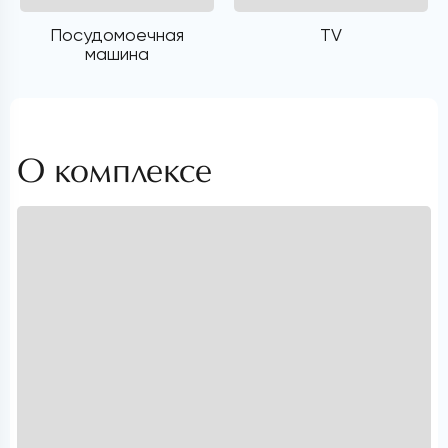
Посудомоечная
TV
машина
О комплексе