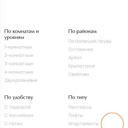
По комнатам и
По районам
уровням
Патриаршие пруды
1-комнатные
Остоженка
2-комнатные
Арбат
3-комнатные
Крылатское
4-комнатные
Свиблово
Двухуровневые
По удобству
По типу
С террасой
Пентхаусы
С бассейном
Лофты
С патио
Апартаменты