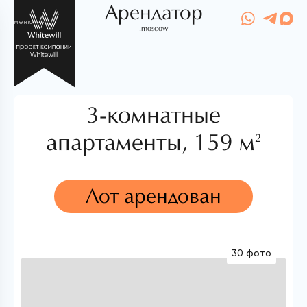
Арендатор
меню
.moscow
3-комнатные
апартаменты,
159 м
2
Лот арендован
30 фото