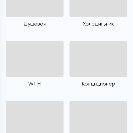
Душевая
Холодильник
WI-FI
Кондиционер