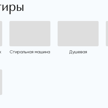
тиры
х
Стиральная машина
Душевая