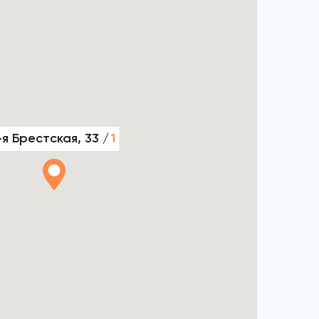
-я Брестская, 33 /
1