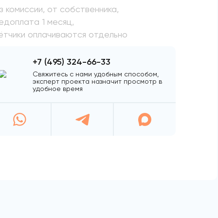
з комиссии, от собственника,
едоплата 1 месяц,
ётчики оплачиваются отдельно
+7 (495) 324-66-33
Свяжитесь с нами удобным способом,
эксперт проекта назначит просмотр в
удобное время