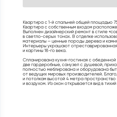
Квартира с 1-й спальней общей площадью 7
Квартира с собственным входом расположен
Выполнен дизайнерский ремонт в стиле «со
в светло-серых тонах. В отделке использо
материалы — ценные породы дерева и камня
Интерьеры украшают отреставрированная 
и картины 18-го века.
Спланирована кухня-гостиная с обеденной з
две гардеробные, санузел с душевой, прих
полностью меблирована и оборудована быт
от ведущих мировых производителей. Благ
и потолкам высотой 4 метра пространство
и воздухом. Из окон открывается вид в тихий