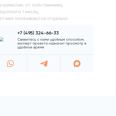
з комиссии, от собственника,
едоплата 1 месяц,
ётчики оплачиваются отдельно
+7 (495) 324-66-33
Свяжитесь с нами удобным способом,
эксперт проекта назначит просмотр в
удобное время