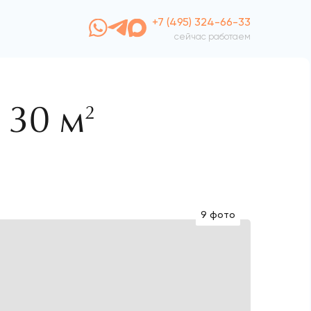
+7 (495) 324-66-33
сейчас работаем
130 м
2
9 фото