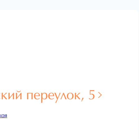
кий переулок, 5
кая