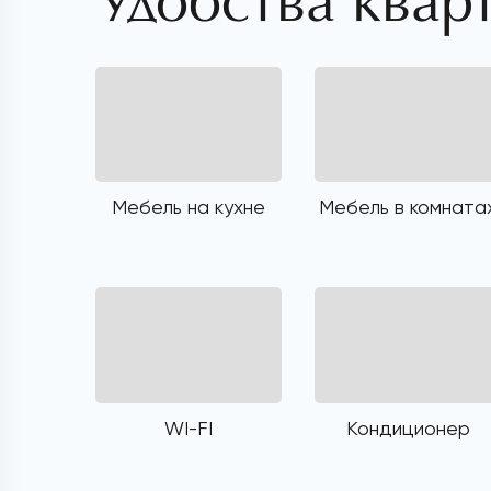
Удобства квар
Мебель на кухне
Мебель в комната
WI-FI
Кондиционер