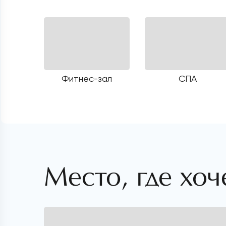
Фитнес-зал
СПА
Место, где хоч