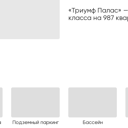
«Триумф Палас» —
класса на 987 кв
а
Подземный паркинг
Бассейн