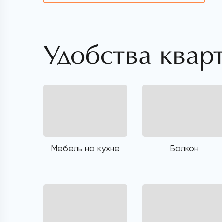
Удобства квар
Мебель на кухне
Балкон