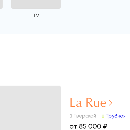
TV
La Rue
Тверской
Трубная
от 85 000 ₽