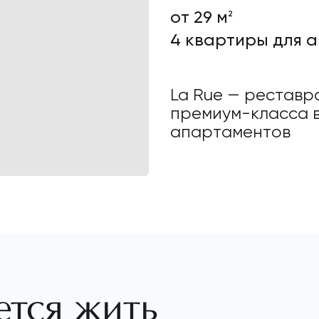
от 29 м
2
4 квартиры для 
La Rue — реставр
премиум-класса в
апартаментов
ется жить