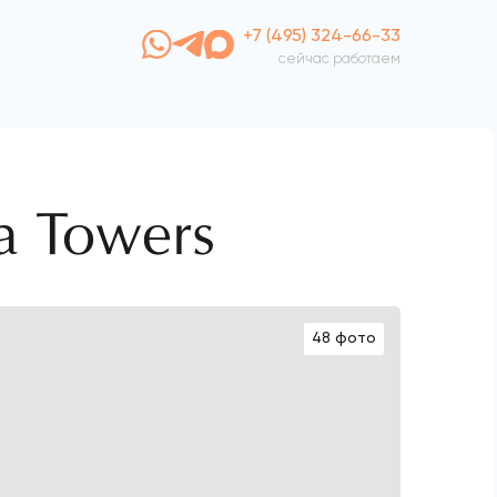
+7 (495) 324-66-33
сейчас работаем
a Towers
48 фото