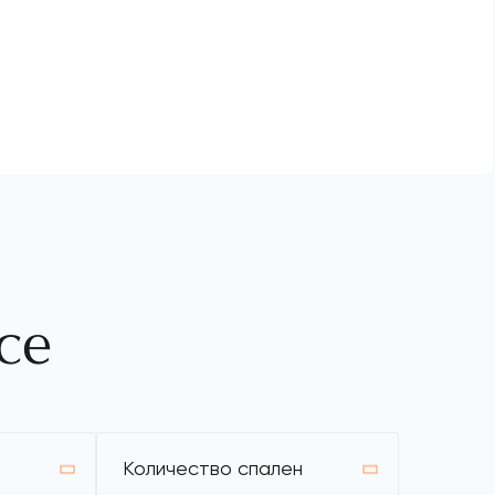
се
Количество спален