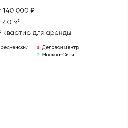
т 140 000 ₽
т 40 м
2
9 квартир для аренды
Пресненский
Деловой центр
Москва-Сити