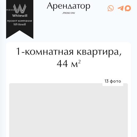
Арендатор
меню
.moscow
1-комнатная квартира,
44 м
2
13 фото