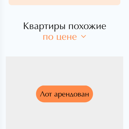
Квартиры похожие
по цене
Лот арендован