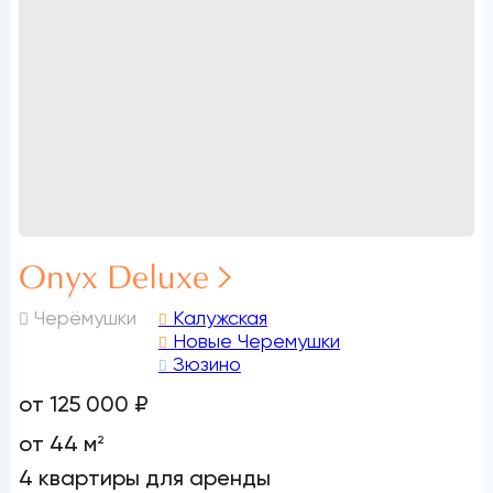
Onyx Deluxe
Черёмушки
Калужская
Новые Черемушки
Зюзино
от 125 000 ₽
от 44 м
2
4 квартиры для аренды