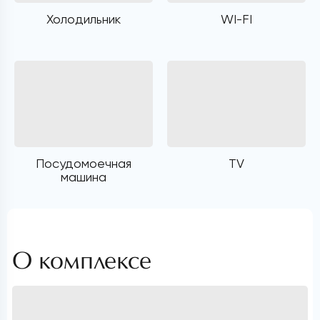
Холодильник
WI-FI
Посудомоечная
TV
машина
О комплексе