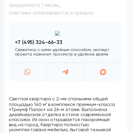
предоплата 1 месяц,
счётчики оплачиваются отдельно
+7 (495) 324-66-33
Свяжитесь с нами удобным способом, эксперт
проекта назначит просмотр в удобное время
Светлая квартира с 2-мя спальнями общей
площадью 140 м
в комплексе премиум-класса
2
«Триумф Палас» на 26-м этаже. Выполнена
дизайнерская отделка в стиле современной
классики. Из окон открывается панорамный
вид на город. Квартира полностью
укомплектована мебелью, бытовой техникой