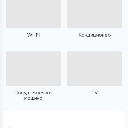
WI-FI
Кондиционер
Посудомоечная
TV
машина