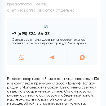
предоплата 1 месяц,
счётчики оплачиваются отдельно
+7 (495) 324-66-33
Свяжитесь с нами удобным способом, эксперт
проекта назначит просмотр в удобное время
Видовая квартира с 3-мя спальнями площадью 136
м
в комплексе премиум-класса «Триумф Палас»
2
рядом с Чапаевским парком. Выполнена светлая
отделка в современном стиле. Спланирована
кухня-гостиная с островом и обеденной зоной,
мастер-спальня с ванной комнатой
и гардеробной, 2 спальни, ванная комната,