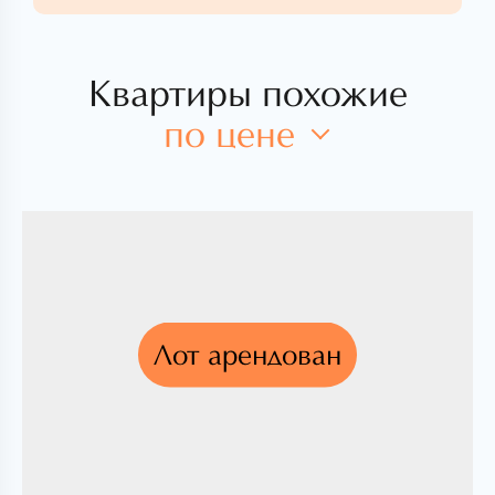
Квартиры похожие
по цене
Лот арендован