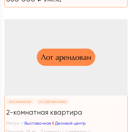
Лот арендован
без комиссии
от собственника
2-комнатная квартира
Метро:
Выставочная
Деловой центр
Площадь: 78 м
2 комнаты
с мебелью
2