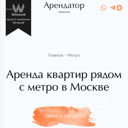
Арендатор
меню
.moscow
Главная
Метро
Аренда квартир рядом
с метро в Москве
СКАЧАТЬ КАТАЛОГ