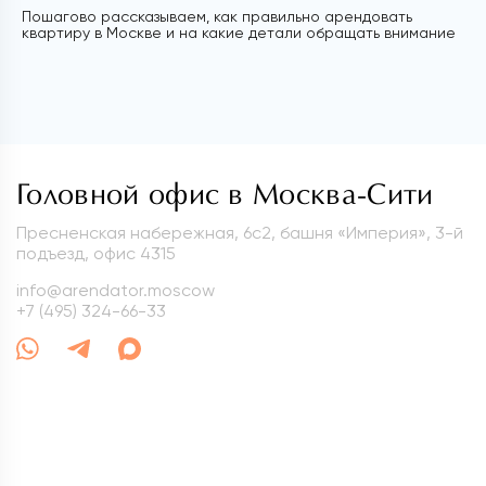
Пошагово рассказываем, как правильно арендовать
квартиру в Москве и на какие детали обращать внимание
Головной офис в Москва-Сити
Пресненская набережная, 6с2, башня «Империя», 3-й
подъезд, офис 4315
info@arendator.moscow
+7 (495) 324-66-33