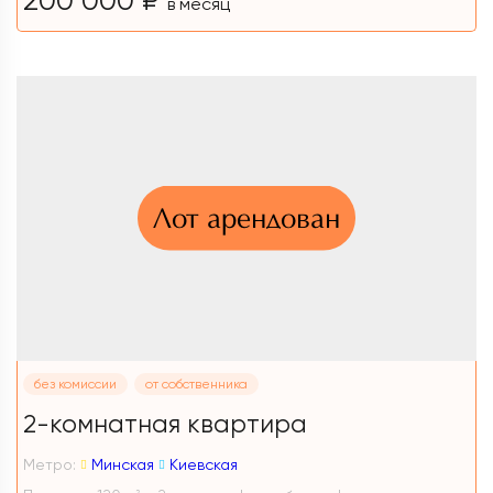
в месяц
Лот арендован
без комиссии
от собственника
2-комнатная квартира
Метро:
Минская
Киевская