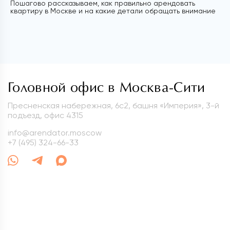
Пошагово рассказываем, как правильно арендовать
квартиру в Москве и на какие детали обращать внимание
Головной офис в Москва-Сити
Пресненская набережная, 6с2, башня «Империя», 3-й
подъезд, офис 4315
info@arendator.moscow
+7 (495) 324-66-33