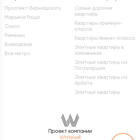
Проспект Вернадского
Самые дорогие
квартиры
Марьина Роща
Квартиры премиум-
Сокол
класса
Раменки
Квартиры бизнес-класса
Войковская
Элитные квартиры в
хамовниках
Все метро
Элитные квартиры на
Патриарших
Элитные квартиры на
Арбате
Элитные квартиры
Проект компании
Whitewill