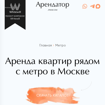
Арендатор
меню
.moscow
Главная
Метро
Аренда квартир рядом
с метро в Москве
СКАЧАТЬ КАТАЛОГ