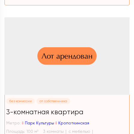
Лот арендован
без комиссии
от собственника
3-комнатная квартира
Метро:
Парк Культуры
Кропоткинская
Площадь: 100 м
3 комнаты
с мебелью
2