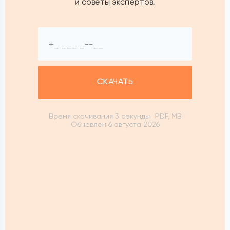
и советы экспертов.
СКАЧАТЬ
Время скачивания 3 секунды
PDF, MB
Обновлен 6 августа 2026