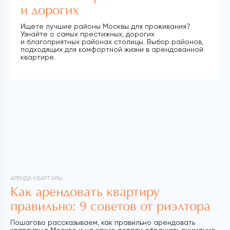
и дорогих
Ищете лучшие районы Москвы для проживания?
Узнайте о самых престижных, дорогих
и благоприятных районах столицы. Выбор районов,
подходящих для комфортной жизни в арендованной
квартире.
АРЕНДА КВАРТИРЫ
Как арендовать квартиру
правильно: 9 советов от риэлтора
Пошагово рассказываем, как правильно арендовать
квартиру в Москве и на какие детали обращать внимание