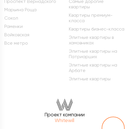
Проспект Вернадского
Самые дорогие
квартиры
Марьина Роща
Квартиры премиум-
Сокол
класса
Раменки
Квартиры бизнес-класса
Войковская
Элитные квартиры в
хамовниках
Все метро
Элитные квартиры на
Патриарших
Элитные квартиры на
Арбате
Элитные квартиры
Проект компании
Whitewill