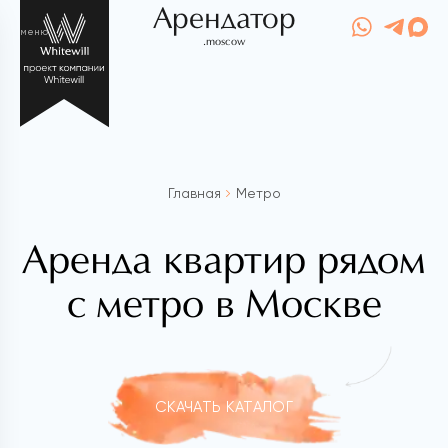
Арендатор
меню
.moscow
Главная
Метро
Аренда квартир рядом
с метро в Москве
СКАЧАТЬ КАТАЛОГ