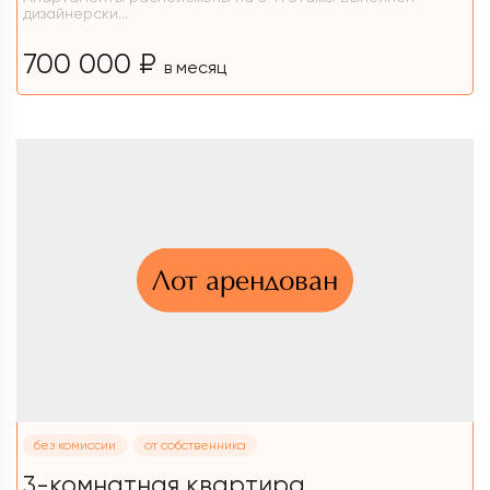
дизайнерски...
700 000 ₽
в месяц
Лот арендован
без комиссии
от собственника
3-комнатная квартира