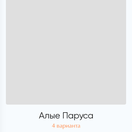
Алые Паруса
4 варианта