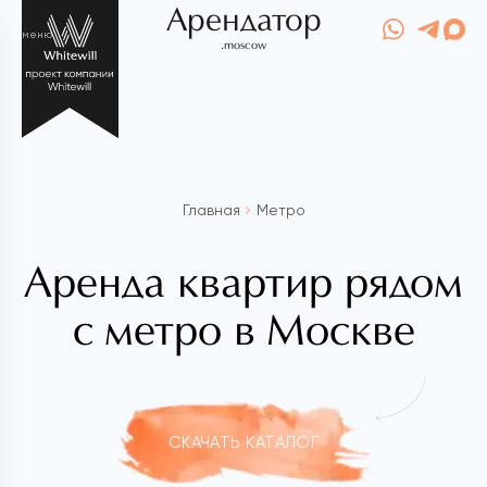
Арендатор
меню
.moscow
Главная
Метро
Аренда квартир рядом
с метро в Москве
СКАЧАТЬ КАТАЛОГ