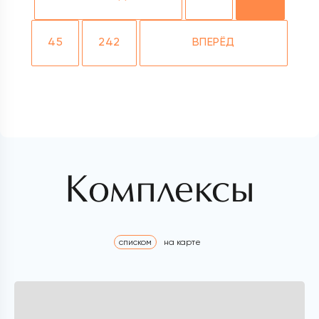
45
242
ВПЕРЁД
Комплексы
списком
на карте