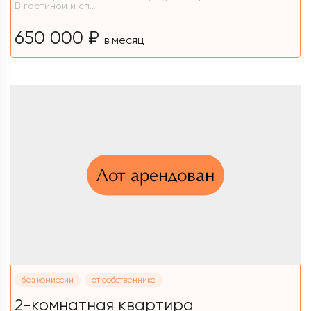
В гостиной и сп...
650 000 ₽
в месяц
Лот арендован
без комиссии
от собственника
2-комнатная квартира