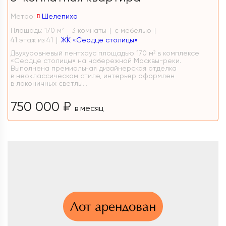
Метро:
Шелепиха
Площадь: 170 м
3 комнаты
с мебелью
2
41 этаж из 41
ЖК «Сердце столицы»
Двухуровневый пентхаус площадью 170 м² в комплексе
«Сердце столицы» на набережной Москвы-реки.
Выполнена премиальная дизайнерская отделка
в неоклассическом стиле, интерьер оформлен
в лаконичных светлы...
750 000 ₽
в месяц
Лот арендован