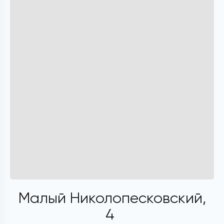
Малый Николопесковский,
4