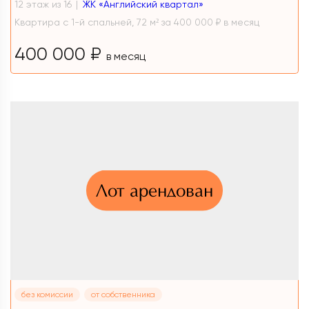
12 этаж из 16
ЖК «Английский квартал»
Квартира с 1-й спальней, 72 м² за 400 000 ₽ в месяц
400 000 ₽
в месяц
Лот арендован
без комиссии
от собственника