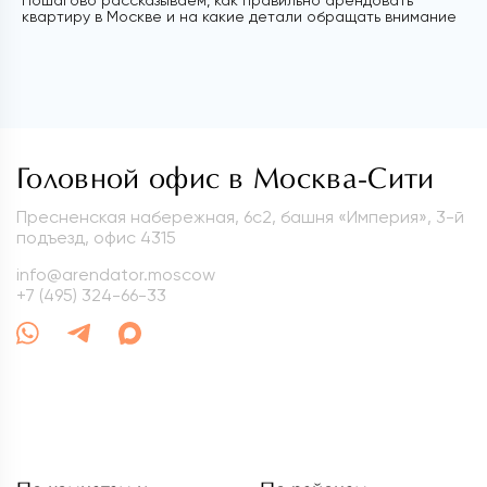
квартиру в Москве и на какие детали обращать внимание
Головной офис в Москва-Сити
Пресненская набережная, 6с2, башня «Империя», 3-й
подъезд, офис 4315
info@arendator.moscow
+7 (495) 324-66-33