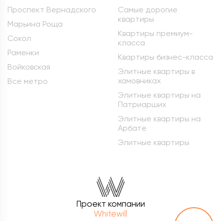
Проспект Вернадского
Самые дорогие
квартиры
Марьина Роща
Квартиры премиум-
Сокол
класса
Раменки
Квартиры бизнес-класса
Войковская
Элитные квартиры в
хамовниках
Все метро
Элитные квартиры на
Патриарших
Элитные квартиры на
Арбате
Элитные квартиры
Проект компании
Whitewill