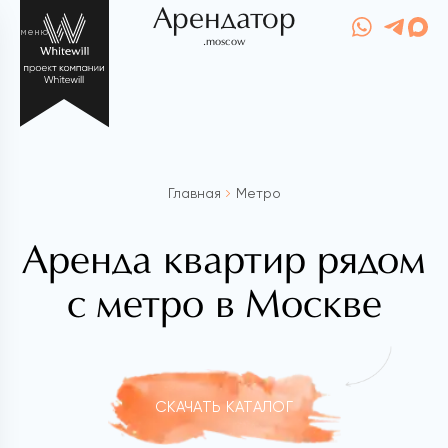
Арендатор
меню
.moscow
Главная
Метро
Аренда квартир рядом
с метро в Москве
СКАЧАТЬ КАТАЛОГ